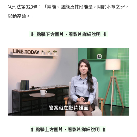
🔍刑法第323條：「電能、熱能及其他能量，關於本章之罪，
以動產論。」
關於我們
⬇ 點擊下方圖片，看影片詳細說明 ⬇
最新消息＆案例分享
律師介紹
聯絡我們
⬆
點擊上方圖片，看影片詳細說明
⬆