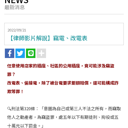
最新消息
2022/09/21
【律師影片解說】竊電、改電表
任意使用店家的插座、社區的公用插座，竟可能涉及竊盜
罪？
改電表、偷接電，除了被台電要求鉅額賠償，還可能構成詐
欺等罪！
🔍刑法第320條：「意圖為自己或第三人不法之所有，而竊取
他人之動產者，為竊盜罪，處五年以下有期徒刑、拘役或五
十萬元以下罰金。」